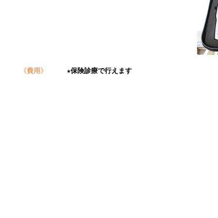
《費用》
★
保険診療で行えます