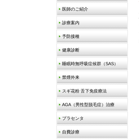
医師のご紹介
診療案内
予防接種
健康診断
睡眠時無呼吸症候群（SAS）
禁煙外来
スギ花粉 舌下免疫療法
AGA（男性型脱毛症）治療
プラセンタ
自費診療