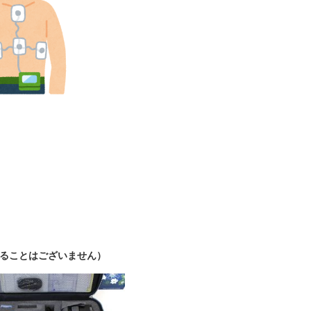
。
はございません）