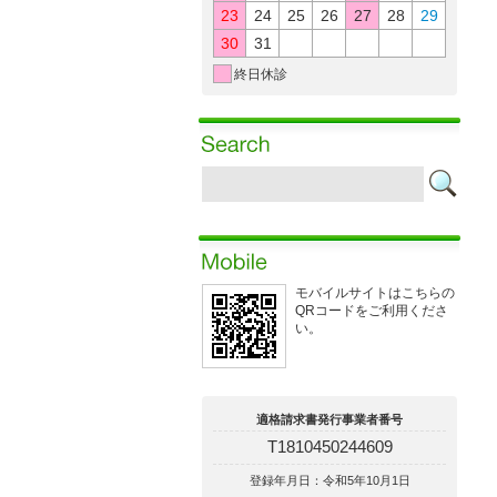
23
24
25
26
27
28
29
30
31
終日休診
モバイルサイトはこちらの
QRコードをご利用くださ
い。
適格請求書発行事業者番号
T1810450244609
登録年月日：令和5年10月1日