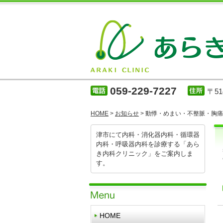
059-229-7227
〒5
HOME
>
お知らせ
> 動悸・めまい・不整脈・胸
津市にて内科・消化器内科・循環器
内科・呼吸器内科を診療する「あら
き内科クリニック」をご案内しま
す。
HOME