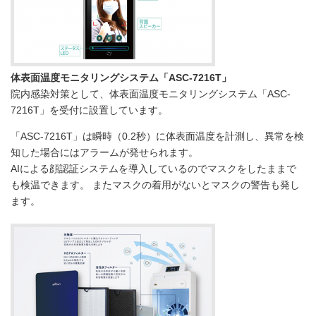
体表面温度モニタリングシステム「ASC-7216T」
院内感染対策として、体表面温度モニタリングシステム「ASC-
7216T」を受付に設置しています。
「ASC-7216T」は瞬時（0.2秒）に体表面温度を計測し、異常を検
知した場合にはアラームが発せられます。
AIによる顔認証システムを導入しているのでマスクをしたままで
も検温できます。 またマスクの着用がないとマスクの警告も発し
ます。