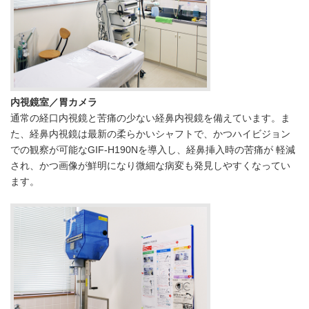
内視鏡室／胃カメラ
通常の経口内視鏡と苦痛の少ない経鼻内視鏡を備えています。ま
た、経鼻内視鏡は最新の柔らかいシャフトで、かつハイビジョン
での観察が可能なGIF-H190Nを導入し、経鼻挿入時の苦痛が 軽減
され、かつ画像が鮮明になり微細な病変も発見しやすくなってい
ます。