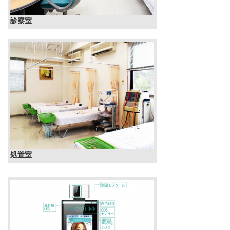
診察室
処置室