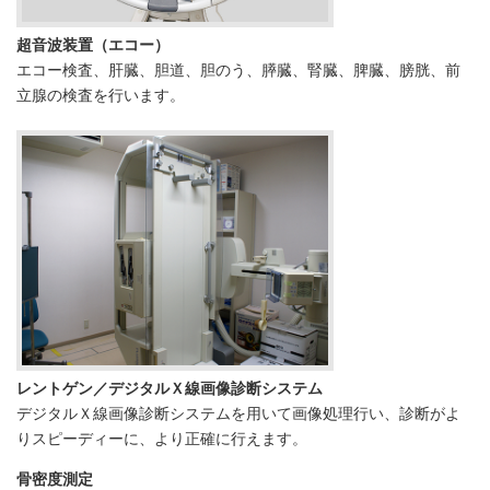
超音波装置（エコー）
エコー検査、肝臓、胆道、胆のう、膵臓、腎臓、脾臓、膀胱、前
立腺の検査を行います。
レントゲン／デジタルＸ線画像診断システム
デジタルＸ線画像診断システムを用いて画像処理行い、診断がよ
りスピーディーに、より正確に行えます。
骨密度測定