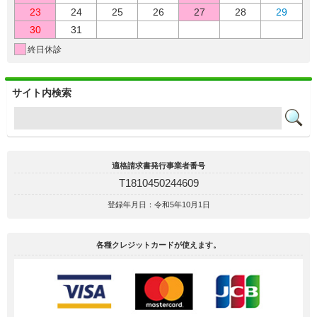
23
24
25
26
27
28
29
30
31
終日休診
サイト内検索
適格請求書発行事業者番号
T1810450244609
登録年月日：令和5年10月1日
各種クレジットカードが使えます。