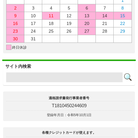
1
2
3
4
5
6
7
8
9
10
11
12
13
14
15
16
17
18
19
20
21
22
23
24
25
26
27
28
29
30
31
終日休診
サイト内検索
適格請求書発行事業者番号
T1810450244609
登録年月日：令和5年10月1日
各種クレジットカードが使えます。