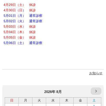
4月29日（土） 休診
4月30日（日
）
休診
5月01日（月） 通常診察
5月02日（火） 通常診察
5月03日（水） 休診
5月04日（木） 休診
5月05日（金） 休診
5月06日（土） 通常診察
お知らせ
2026年 8月
日
月
火
水
木
金
土