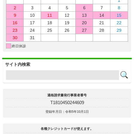
1
2
3
4
5
6
7
8
9
10
11
12
13
14
15
16
17
18
19
20
21
22
23
24
25
26
27
28
29
30
31
終日休診
サイト内検索
適格請求書発行事業者番号
T1810450244609
登録年月日：令和5年10月1日
各種クレジットカードが使えます。