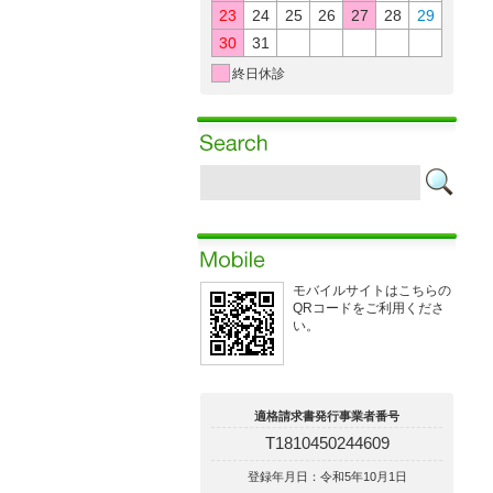
23
24
25
26
27
28
29
30
31
終日休診
モバイルサイトはこちらの
QRコードをご利用くださ
い。
適格請求書発行事業者番号
T1810450244609
登録年月日：令和5年10月1日