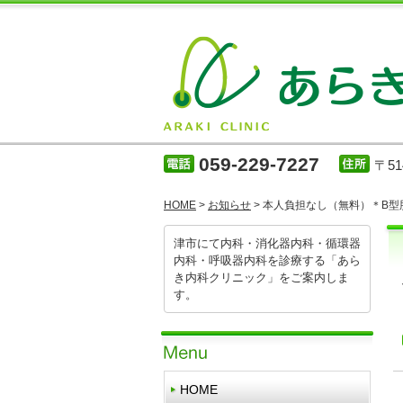
059-229-7227
〒5
HOME
>
お知らせ
> 本人負担なし（無料）＊B
津市にて内科・消化器内科・循環器
内科・呼吸器内科を診療する「あら
き内科クリニック」をご案内しま
す。
HOME