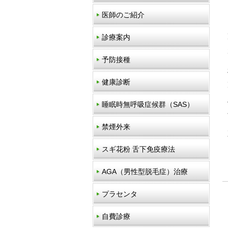
医師のご紹介
診療案内
予防接種
健康診断
睡眠時無呼吸症候群（SAS）
禁煙外来
スギ花粉 舌下免疫療法
AGA（男性型脱毛症）治療
プラセンタ
自費診療