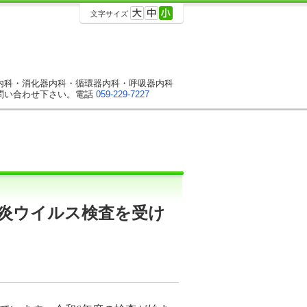
文字サイズ
内科・消化器内科・循環器内科・呼吸器内科
問い合わせ下さい。電話
059-229-7227
肝炎ウイルス検査を受け