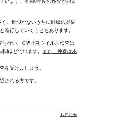
ています。令和6年度の検査が始ま
多く、気づかないうちに肝臓の炎症
と進行していくこともあります。
査を行い、
C
型肝炎ウイルス検査は
週間ほど
で出ます。
また、検査は本
査を受けましょう。
望される方です。
お知らせ