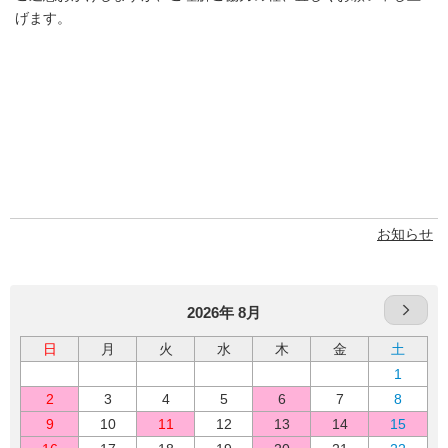
げます。
お知らせ
2026年 8月
日
月
火
水
木
金
土
1
2
3
4
5
6
7
8
9
10
11
12
13
14
15