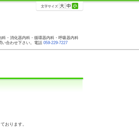
文字サイズ
内科・消化器内科・循環器内科・呼吸器内科
問い合わせ下さい。電話
059-229-7227
っております。