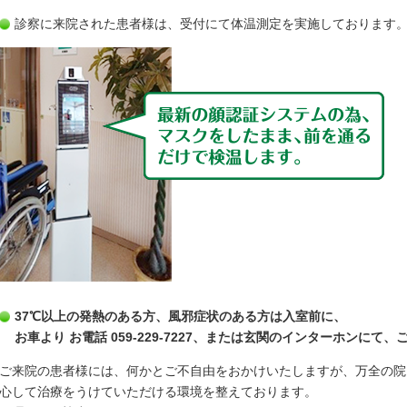
診察に来院された患者様は、受付にて体温測定を実施しております
37℃以上の発熱のある方、風邪症状のある方は入室前に、
お車より お電話 059-229-
7227
、または玄関のインターホンにて、
ご来院の患者様には、何かとご不自由をおかけいたしますが、万全の院
心して治療をうけていただける環境を整えております。