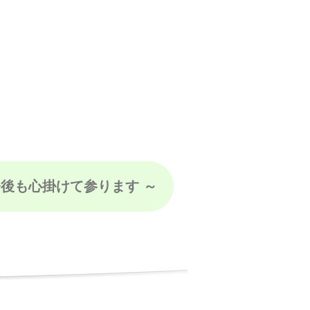
後も心掛けて参ります ～