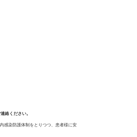
。
ご連絡ください。
内感染防護体制をとりつつ、患者様に安