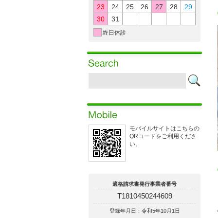
23
24
25
26
27
28
29
30
31
終日休診
モバイルサイトはこちらの
QRコードをご利用くださ
い。
適格請求書発行事業者番号
T1810450244609
登録年月日：令和5年10月1日