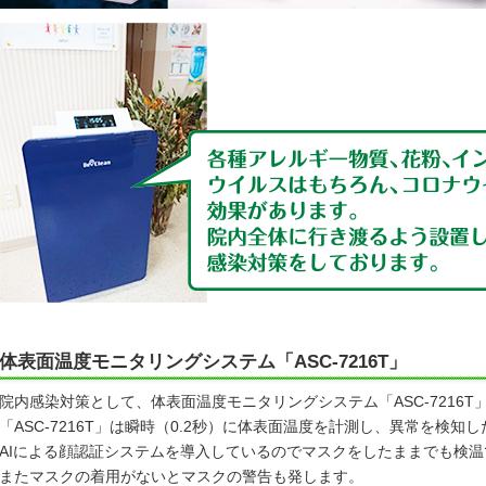
体表面温度モニタリングシステム「ASC-7216T」
院内感染対策として、体表面温度モニタリングシステム「ASC-7216
「ASC-7216T」は瞬時（0.2秒）に体表面温度を計測し、異常を検
AIによる顔認証システムを導入しているのでマスクをしたままでも検温
またマスクの着用がないとマスクの警告も発します。