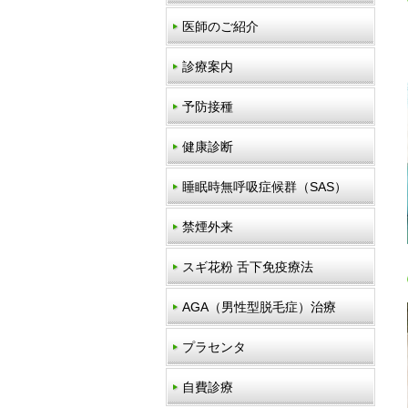
医師のご紹介
診療案内
予防接種
健康診断
睡眠時無呼吸症候群（SAS）
禁煙外来
スギ花粉 舌下免疫療法
AGA（男性型脱毛症）治療
プラセンタ
自費診療